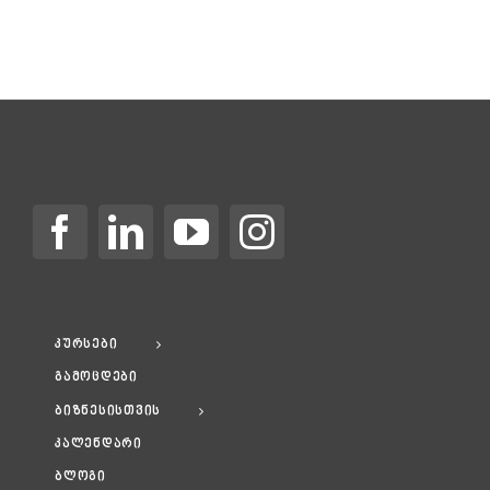
კურსები
გამოცდები
ბიზნესისთვის
კალენდარი
ბლოგი