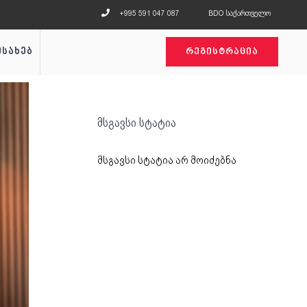
+995 591 047 087
BDO საქართველო
ესახებ
ᲠᲔᲒᲘᲡᲢᲠᲐᲪᲘᲐ
მსგავსი სტატია
მსგავსი სტატია არ მოიძებნა