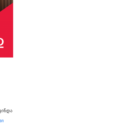
ვინდა
an