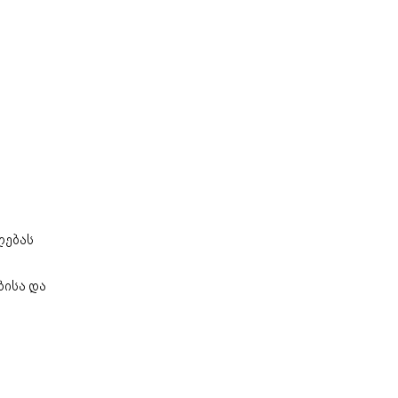
ღებას
ბისა და