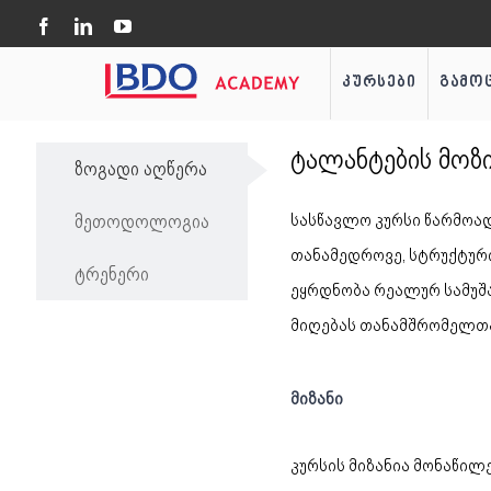
Skip
Facebook
LinkedIn
YouTube
to
კურსები
გამო
content
ტალანტების მოზი
ზოგადი აღწერა
მეთოდოლოგია
სასწავლო კურსი წარმოად
თანამედროვე, სტრუქტურ
ტრენერი
ეყრდნობა რეალურ სამუშა
მიღებას თანამშრომელთა
მიზანი
კურსის მიზანია მონაწი