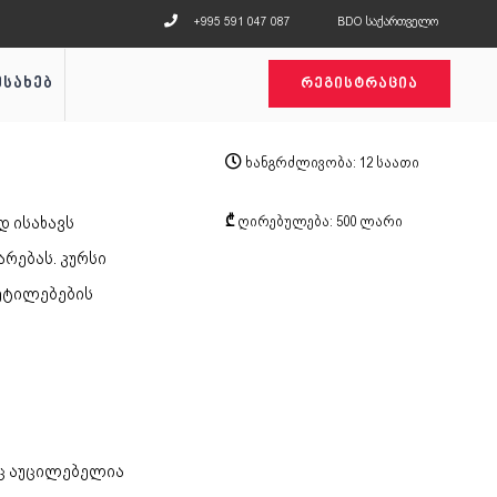
+995 591 047 087
BDO საქართველო
ესახებ
ᲠᲔᲒᲘᲡᲢᲠᲐᲪᲘᲐ
ხანგრძლივობა: 12 საათი
დ ისახავს
₾
ღირებულება: 500 ლარი
რებას. კურსი
ვეტილებების
იც აუცილებელია