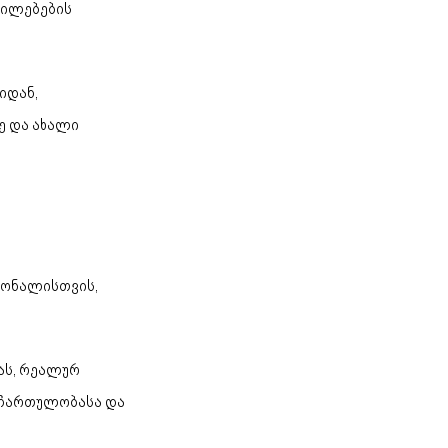
ტილებების
იდან,
ე და ახალი
იონალისთვის,
ას, რეალურ
რ ჩართულობასა და