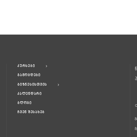
კურსები
გამოცდები
ბიზნესისთვის
კალენდარი
ბლოგი
C
ჩვენ შესახებ
შ
შ