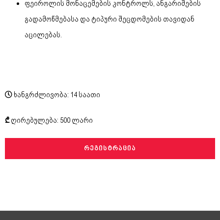
ფეიროლის მონაცემების კონტროლს, ანგარიშების
გადამოწმებასა და ტიპური შეცდომების თავიდან
აცილებას.
ხანგრძლივობა: 14 საათი
₾
ღირებულება: 500 ლარი
ᲠᲔᲒᲘᲡᲢᲠᲐᲪᲘᲐ