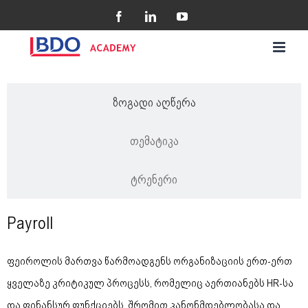
Skip
Facebook
LinkedIn
YouTube
to
content
ზოგადი აღწერა
თემატიკა
ტრენერი
Payroll
ფეიროლის მართვა წარმოადგენს ორგანიზაციის ერთ-ერთ
ყველაზე კრიტიკულ პროცესს, რომელიც აერთიანებს HR-სა
და ფინანსურ ფუნქციებს, შრომით კანონმდებლობასა და