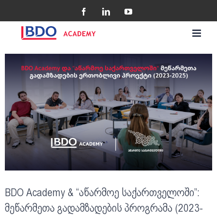
Skip
Facebook
LinkedIn
YouTube
to
content
View
Larger
Image
BDO Academy & “აწარმოე საქართველოში”:
მეწარმეთა გადამზადების პროგრამა (2023-